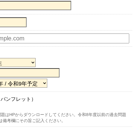
（パンフレット）
問題はHPからダウンロードしてください。令和8年度以前の過去問題
は備考欄にその旨ご記入ください。