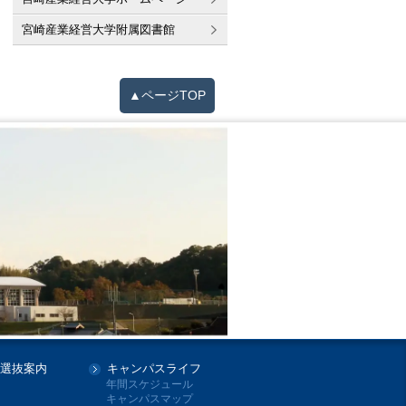
宮崎産業経営大学附属図書館
▲ページTOP
選抜案内
キャンパスライフ
年間スケジュール
キャンパスマップ