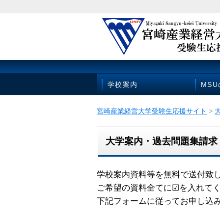
学校案内
MS
宮崎産業経営大学受験生応援サイト
>
大学案内・過去問題集請求
学校案内資料等を無料で送付致
ご希望の資料全てに☑を入れて
下記フォームに従ってお申し込