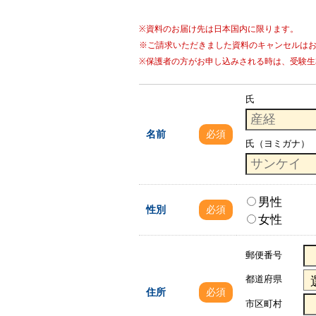
※資料のお届け先は日本国内に限ります。
※ご請求いただきました資料のキャンセルは
※保護者の方がお申し込みされる時は、受験生
氏
名前
必須
氏（ヨミガナ）
男性
性別
必須
女性
郵便番号
都道府県
住所
必須
市区町村