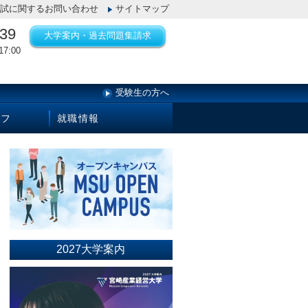
試に関するお問い合わせ
サイトマップ
139
大学案内・過去問題集請求
7:00
受験生の方へ
イフ
就職情報
2027大学案内