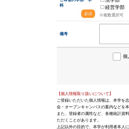
科
経営学部
必須
※複数選択可
備考
個
【個人情報取り扱いについて】
ご登録いただいた個人情報は、本学を
会・オープンキャンパスの案内などを
また、登録者の属性など、各種統計資
ただくことがあります。
上記以外の目的で、本学が利用者本人