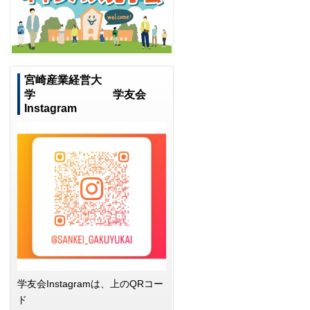
宮崎産業経営大
学 学友会
Instagram
学友会Instagramは、上のQRコー
ド