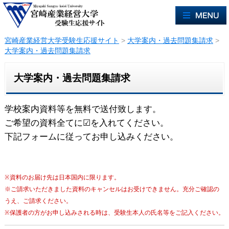
宮崎産業経営大学受験生応援サイト
>
大学案内・過去問題集請求
>
大学案内・過去問題集請求
大学案内・過去問題集請求
学校案内資料等を無料で送付致します。
ご希望の資料全てに☑を入れてください。
下記フォームに従ってお申し込みください。
※資料のお届け先は日本国内に限ります。
※ご請求いただきました資料のキャンセルはお受けできません。充分ご確認の
うえ、ご請求ください。
※保護者の方がお申し込みされる時は、受験生本人の氏名等をご記入ください。