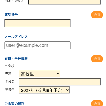
番地・建物名
電話番号
必須
メールアドレス
在籍・学校情報
必須
出身校
職業
学校名
卒業年
ご希望の資料
必須