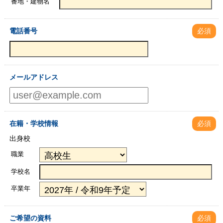
番地・建物名
電話番号
必須
メールアドレス
在籍・学校情報
必須
出身校
職業
学校名
卒業年
ご希望の資料
必須