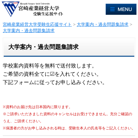
宮崎産業経営大学受験生応援サイト
>
大学案内・過去問題集請求
>
大学案内・過去問題集請求
大学案内・過去問題集請求
学校案内資料等を無料で送付致します。
ご希望の資料全てに☑を入れてください。
下記フォームに従ってお申し込みください。
※資料のお届け先は日本国内に限ります。
※ご請求いただきました資料のキャンセルはお受けできません。充分ご確認の
うえ、ご請求ください。
※保護者の方がお申し込みされる時は、受験生本人の氏名等をご記入ください。