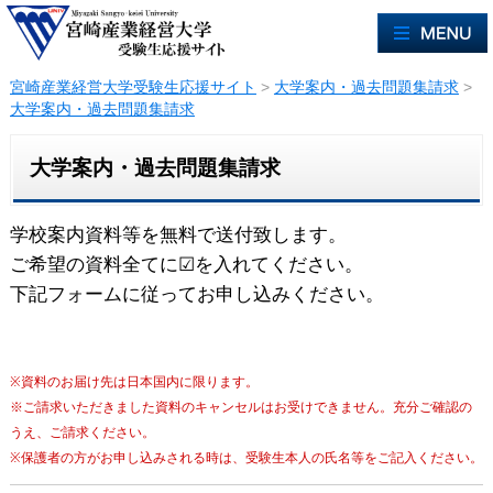
宮崎産業経営大学受験生応援サイト
>
大学案内・過去問題集請求
>
大学案内・過去問題集請求
大学案内・過去問題集請求
学校案内資料等を無料で送付致します。
ご希望の資料全てに☑を入れてください。
下記フォームに従ってお申し込みください。
※資料のお届け先は日本国内に限ります。
※ご請求いただきました資料のキャンセルはお受けできません。充分ご確認の
うえ、ご請求ください。
※保護者の方がお申し込みされる時は、受験生本人の氏名等をご記入ください。