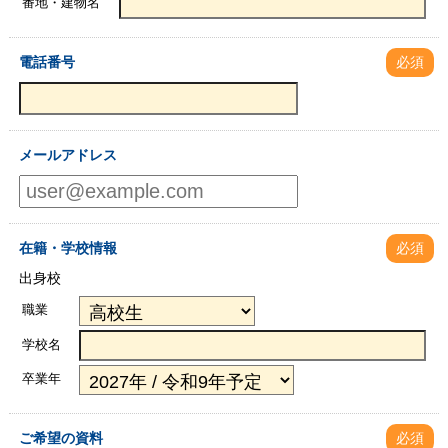
番地・建物名
電話番号
必須
メールアドレス
在籍・学校情報
必須
出身校
職業
学校名
卒業年
ご希望の資料
必須