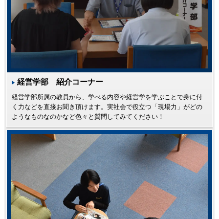
経営学部 紹介コーナー
経営学部所属の教員から、学べる内容や経営学を学ぶことで身に付
く力などを直接お聞き頂けます。実社会で役立つ「現場力」がどの
ようなものなのかなど色々と質問してみてください！