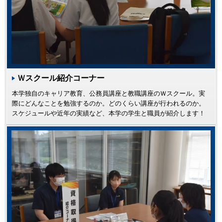
Ｗスクール紹介コーナー
本学独自のキャリア教育、公務員講座と教職講座のＷスクール。実
際にどんなことを勉強するのか。どのくらい講座が行われるのか。
スケジュールや近年の実績など、本学の学生と職員が紹介します！