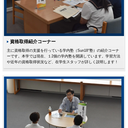
資格取得紹介コーナー
主に資格取得の支援を行っている学内塾（Sun18°塾）の紹介コーナ
ーです。本学では現在、１2個の学内塾を開講しています。学習方法
や近年の資格取得状況など、在学生スタッフが詳しく説明します！