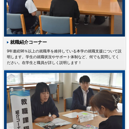
就職紹介コーナー
9年連続98％以上の就職率を維持している本学の就職支援について説
明します。学生の就職状況やサポート体制など、何でも質問してく
ださい。在学生と職員が詳しく説明します！