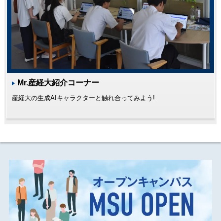
Mr.産経大紹介コーナー
産経大の生成AIキャラクターと触れ合ってみよう!