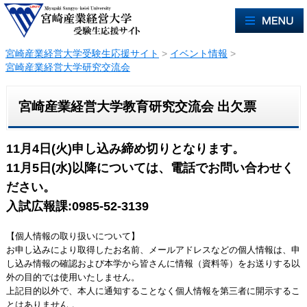
宮崎産業経営大学受験生応援サイト
>
イベント情報
>
宮崎産業経営大学研究交流会
宮崎産業経営大学教育研究交流会 出欠票
11月4日(火)申し込み締め切りとなります。
11月5日(水)以降については、電話でお問い合わせく
ださい。
入試広報課:0985-52-3139
【個人情報の取り扱いについて】
お申し込みにより取得したお名前、メールアドレスなどの個人情報は、申
し込み情報の確認および本学から皆さんに情報（資料等）をお送りする以
外の目的では使用いたしません。
上記目的以外で、本人に通知することなく個人情報を第三者に開示するこ
とはありません.。