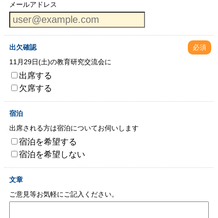
メールアドレス
出欠確認
必須
11月29日(土)の教育研究交流会に
出席する
欠席する
宿泊
出席される方は宿泊についてお伺いします
宿泊を希望する
宿泊を希望しない
文章
ご意見等お気軽にご記入ください。