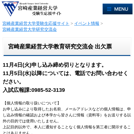
宮崎産業経営大学受験生応援サイト
>
イベント情報
>
宮崎産業経営大学研究交流会
宮崎産業経営大学教育研究交流会 出欠票
11月4日(火)申し込み締め切りとなります。
11月5日(水)以降については、電話でお問い合わせく
ださい。
入試広報課:0985-52-3139
【個人情報の取り扱いについて】
お申し込みにより取得したお名前、メールアドレスなどの個人情報は、申
し込み情報の確認および本学から皆さんに情報（資料等）をお送りする以
外の目的では使用いたしません。
上記目的以外で、本人に通知することなく個人情報を第三者に開示するこ
とはありません.。