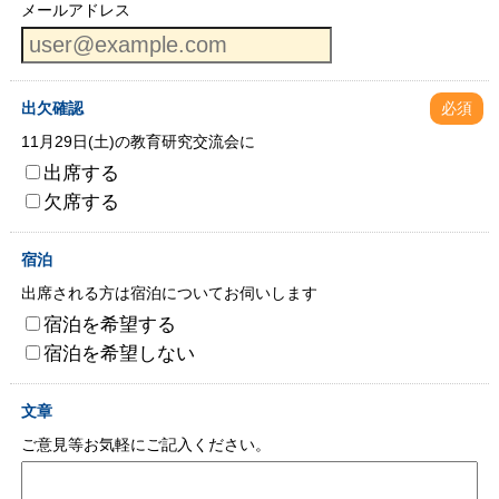
メールアドレス
出欠確認
必須
11月29日(土)の教育研究交流会に
出席する
欠席する
宿泊
出席される方は宿泊についてお伺いします
宿泊を希望する
宿泊を希望しない
文章
ご意見等お気軽にご記入ください。