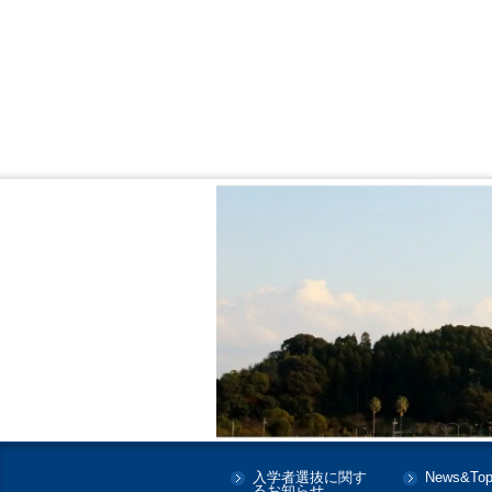
入学者選抜に関す
News&Top
るお知らせ