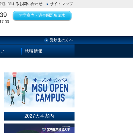
試に関するお問い合わせ
サイトマップ
139
大学案内・過去問題集請求
7:00
受験生の方へ
イフ
就職情報
2027大学案内