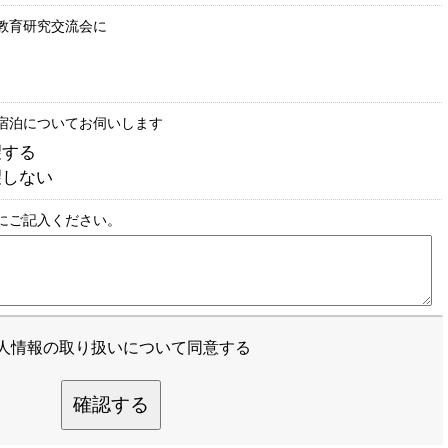
)の教育研究交流会に
宿泊についてお伺いします
望する
望しない
にご記入ください。
人情報の取り扱いについて同意する
確認する