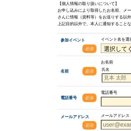
【個人情報の取り扱いについて】
お申し込みにより取得したお名前、メ
さんに情報（資料等）をお送りする以
上記目的以外で、本人に通知することな
イベント名を選
参加イベント
必須
お名前
氏名
名前
必須
電話番号
電話番号
必須
メールアドレス
メールアドレス
必須