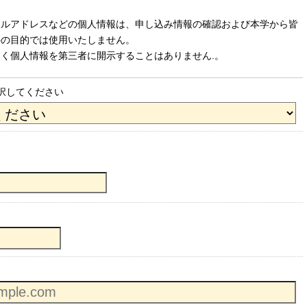
ールアドレスなどの個人情報は、申し込み情報の確認および本学から皆
外の目的では使用いたしません。
く個人情報を第三者に開示することはありません.。
択してください