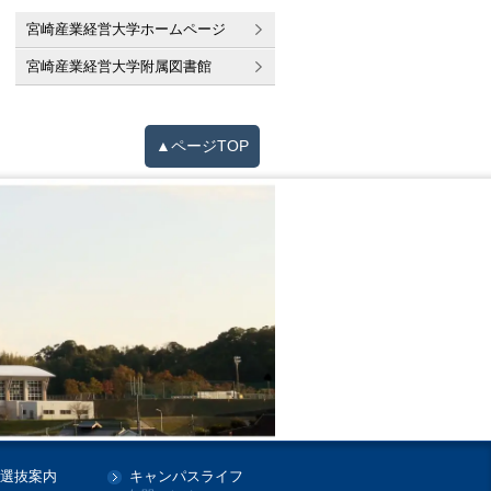
宮崎産業経営大学ホームページ
宮崎産業経営大学附属図書館
▲ページTOP
選抜案内
キャンパスライフ