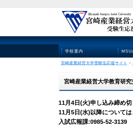
学校案内
MS
宮崎産業経営大学受験生応援サイト
>
宮崎産業経営大学教育研究
11月4日(火)申し込み締め
11月5日(水)以降につい
入試広報課:0985-52-3139