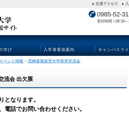
交通アクセス
入
0985-52-3
受付時間 / 08:30～1
Uの学び
入学者選抜案内
キャンパスラ
イベント情報
>
宮崎産業経営大学研究交流会
交流会 出欠票
切りとなります。
ては、電話でお問い合わせください。