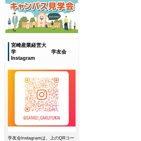
宮崎産業経営大
学 学友会
Instagram
学友会Instagramは、上のQRコー