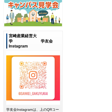
宮崎産業経営大
学 学友会
Instagram
学友会Instagramは、上のQRコー