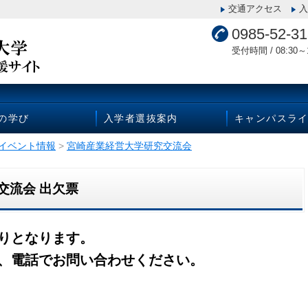
交通アクセス
入
0985-52-3
受付時間 / 08:30～1
Uの学び
入学者選抜案内
キャンパスラ
イベント情報
>
宮崎産業経営大学研究交流会
交流会 出欠票
切りとなります。
ては、電話でお問い合わせください。