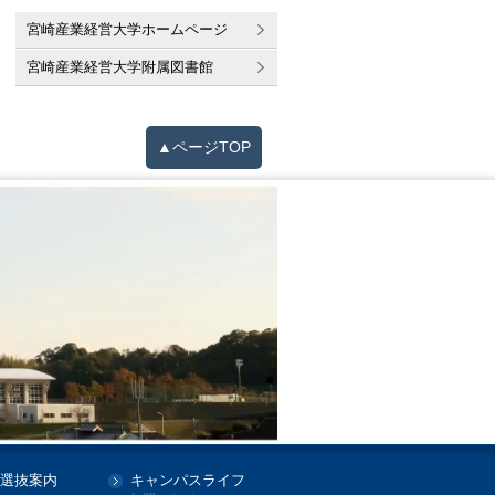
宮崎産業経営大学ホームページ
宮崎産業経営大学附属図書館
▲ページTOP
選抜案内
キャンパスライフ