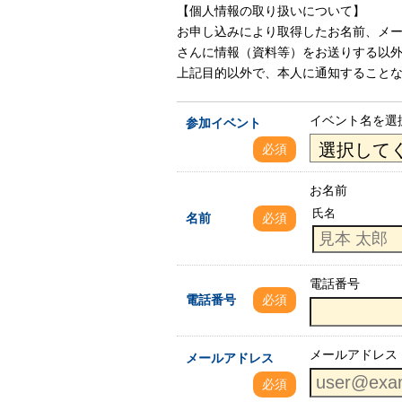
【個人情報の取り扱いについて】
お申し込みにより取得したお名前、メ
さんに情報（資料等）をお送りする以
上記目的以外で、本人に通知することな
イベント名を選
参加イベント
必須
お名前
氏名
名前
必須
電話番号
電話番号
必須
メールアドレス
メールアドレス
必須