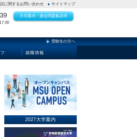
試に関するお問い合わせ
サイトマップ
139
大学案内・過去問題集請求
7:00
受験生の方へ
イフ
就職情報
2027大学案内