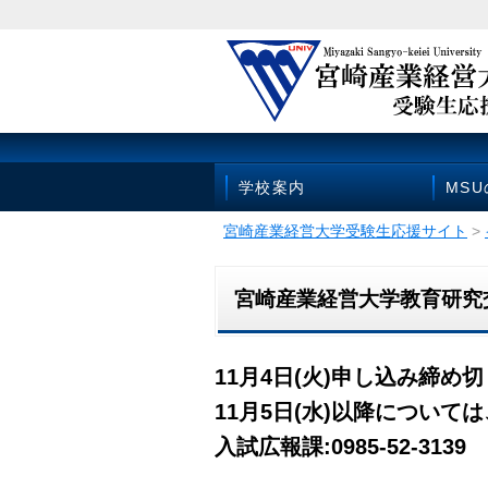
学校案内
MS
宮崎産業経営大学受験生応援サイト
>
宮崎産業経営大学教育研究
11月4日(火)申し込み締め
11月5日(水)以降につい
入試広報課:0985-52-3139