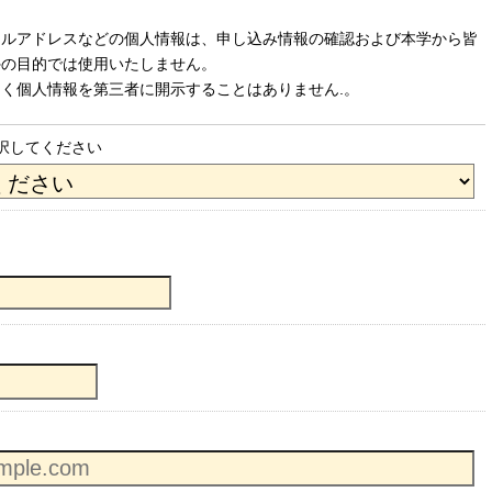
ールアドレスなどの個人情報は、申し込み情報の確認および本学から皆
外の目的では使用いたしません。
く個人情報を第三者に開示することはありません.。
択してください