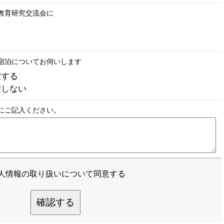
)の教育研究交流会に
宿泊についてお伺いします
望する
望しない
にご記入ください。
人情報の取り扱いについて同意する
確認する