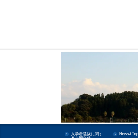
入学者選抜に関す
News&Top
るお知らせ