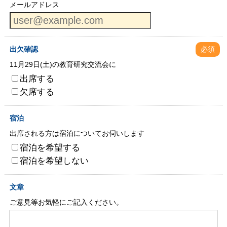
メールアドレス
出欠確認
必須
11月29日(土)の教育研究交流会に
出席する
欠席する
宿泊
出席される方は宿泊についてお伺いします
宿泊を希望する
宿泊を希望しない
文章
ご意見等お気軽にご記入ください。