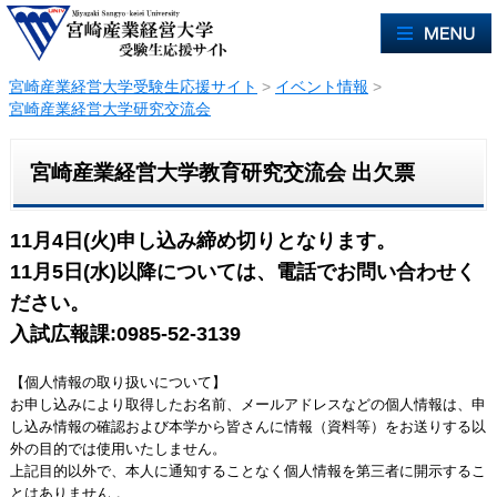
宮崎産業経営大学受験生応援サイト
>
イベント情報
>
宮崎産業経営大学研究交流会
宮崎産業経営大学教育研究交流会 出欠票
11月4日(火)申し込み締め切りとなります。
11月5日(水)以降については、電話でお問い合わせく
ださい。
入試広報課:0985-52-3139
【個人情報の取り扱いについて】
お申し込みにより取得したお名前、メールアドレスなどの個人情報は、申
し込み情報の確認および本学から皆さんに情報（資料等）をお送りする以
外の目的では使用いたしません。
上記目的以外で、本人に通知することなく個人情報を第三者に開示するこ
とはありません.。