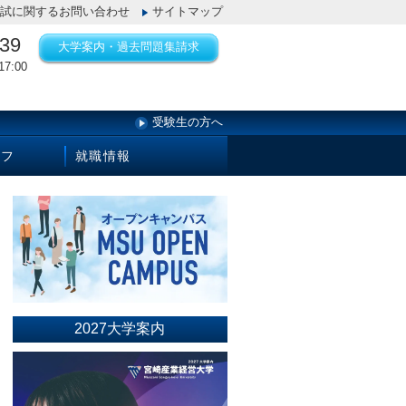
試に関するお問い合わせ
サイトマップ
139
大学案内・過去問題集請求
7:00
受験生の方へ
イフ
就職情報
2027大学案内