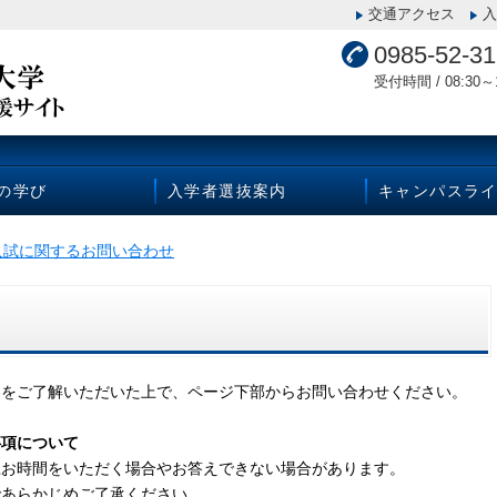
交通アクセス
入
0985-52-3
受付時間 / 08:30～1
Uの学び
入学者選抜案内
キャンパスラ
入試に関するお問い合わせ
容をご了解いただいた上で、ページ下部からお問い合わせください。
事項について
上お時間をいただく場合やお答えできない場合があります。
であらかじめご了承ください。