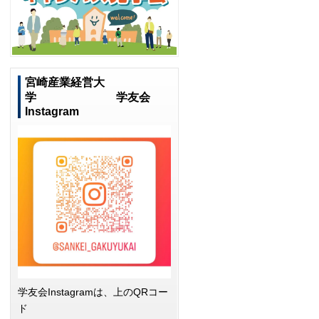
宮崎産業経営大
学 学友会
Instagram
学友会Instagramは、上のQRコー
ド