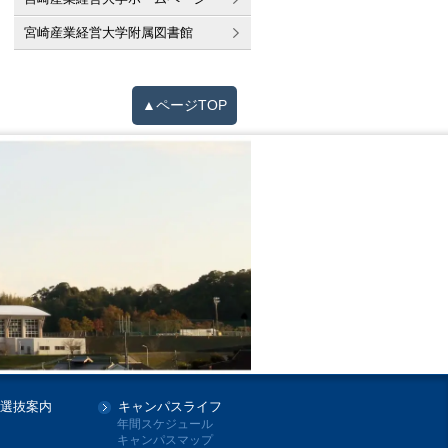
宮崎産業経営大学附属図書館
▲ページTOP
選抜案内
キャンパスライフ
年間スケジュール
キャンパスマップ